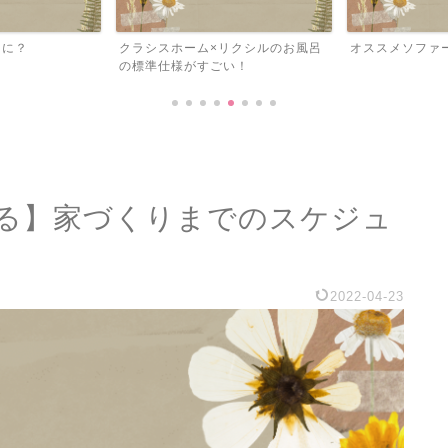
リクシルのお風呂
オススメソファー『３選』
《グラフテクト
い！
る】家づくりまでのスケジュ
2022-04-23