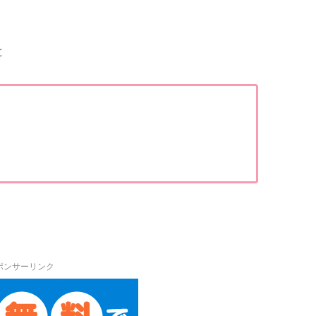
と
ポンサーリンク