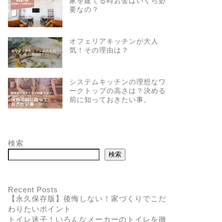
家を建てる時お金はいくら必
要なの？
オフェリアキッチンが大人
気！その理由は？
システムキッチンの理想なワ
ークトップの高さは？決める
前に知っておきたい事。
検索
検索
Recent Posts
【永久保存版】後悔しない！家づくりでこだ
わりたいポイント
トイレ迷子！いろんなメーカーのトイレを徹