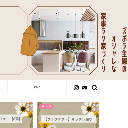
雑記
家具
ハウスメーカー選