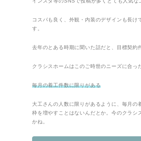
インスタ等のSNSで投稿が多くとても人気な
コスパも良く、外観・内装のデザインも長け
す。
去年のとある時期に聞いた話だと、目標契約件
クラシスホームはこのご時世のニーズに合っ
毎月の着工件数に限りがある
大工さんの人数に限りがあるように、毎月の
枠を増やすことはないんだとか。今のクラシ
かね。