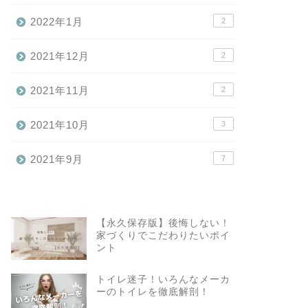
2022年1月
2
2021年12月
2
2021年11月
2
2021年10月
3
2021年9月
7
【永久保存版】後悔しない！
家づくりでこだわりたいポイ
ント
トイレ迷子！いろんなメーカ
ーのトイレを徹底解剖！