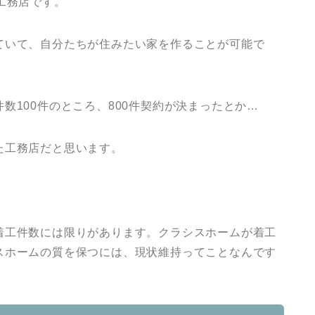
工務店です。
ていて、自分たちが住みたい家を作ることが可能で
数100件のところ、800件契約が決まったとか…
た工務店だと思います。
着工件数には限りがあります。クラシスホームが着工
スホームの質を保つには、現状維持ってことなんです