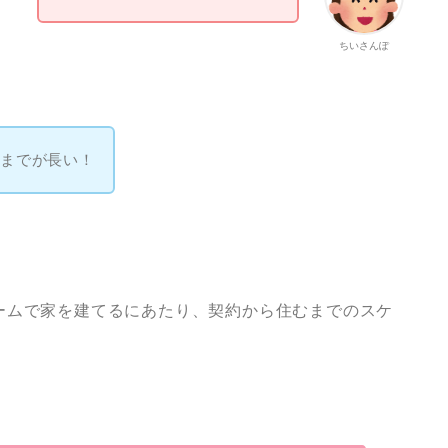
ちいさんぽ
工までが長い！
ームで家を建てるにあたり、契約から住むまでのスケ