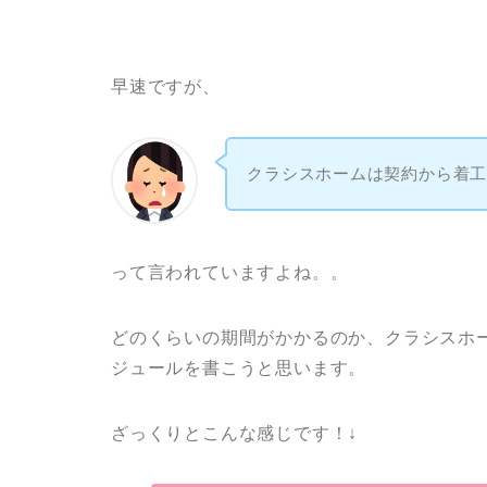
早速ですが、
クラシスホームは契約から着
って言われていますよね。。
どのくらいの期間がかかるのか、クラシスホ
ジュールを書こうと思います。
ざっくりとこんな感じです！↓