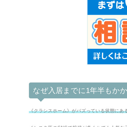
なぜ入居までに1年半もか
《クラシスホーム》がバズっている状態にあ