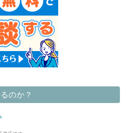
かるのか？
る