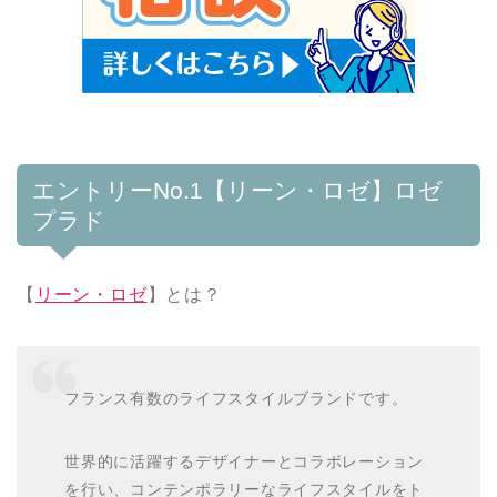
エントリーNo.1【リーン・ロゼ】ロゼ
プラド
【
リーン・ロゼ
】とは？
フランス有数のライフスタイルブランドです。
世界的に活躍するデザイナーとコラボレーション
を行い、コンテンポラリーなライフスタイルをト