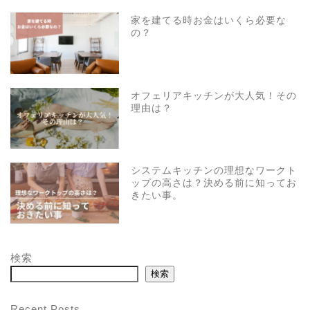
家を建てる時お金はいくら必要な
の？
オフェリアキッチンが大人気！その
理由は？
システムキッチンの理想なワークト
ップの高さは？決める前に知ってお
きたい事。
検索
検索
HOME
Recent Posts