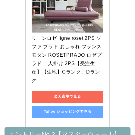
リーンロゼ ligne roset 2PS ソ
ファ プラド おしゃれ フランス 
モダン ROSETPRADO ロゼプ
ラド 二人掛け 2PS【受注生
産】【生地】Cランク、Dラン
ク
楽天市場で見る
Yahoo!ショッピングで見る
エントリーNo.2【マスターウォール】