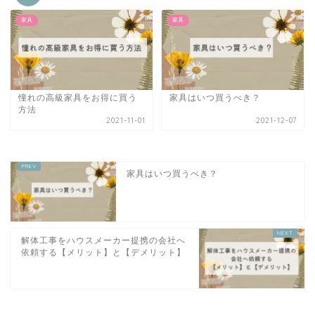
家具
家具
憧れの高級家具をお得に買う
家具はいつ買うべき？
方法
2021-11-01
2021-12-07
家具はいつ買うべき？
解体工事をハウスメーカー提携の会社へ
依頼する【メリット】と【デメリット】