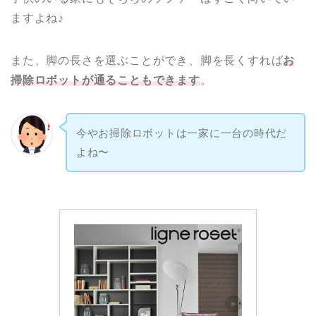
ますよね♪
また、脚の長さを選ぶことができ、脚を長くすれば
お
掃除ロボットが通ることもできます
。
今やお掃除ロボットは一家に一台の時代だ
よね〜