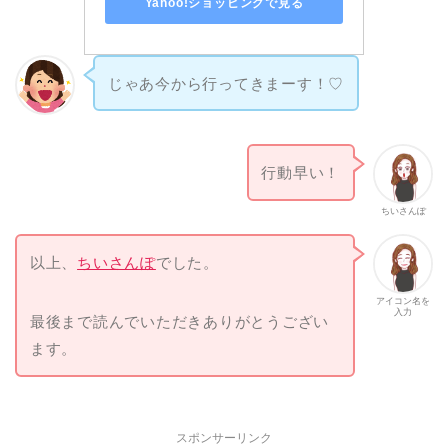
Yahoo!ショッピングで見る
じゃあ今から行ってきまーす！♡
行動早い！
ちいさんぽ
以上、
ちいさんぽ
でした。
アイコン名を
入力
最後まで読んでいただきありがとうござい
ます。
スポンサーリンク