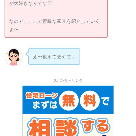
が大好きなんです♡
なので、ここで素敵な家具を紹介していく
よ〜
え〜教えて教えて♡
スポンサーリンク