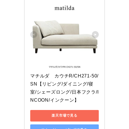
マチルダ　カウチR/CH271-50/
SN【リビング/ダイニング/寝
室/シェーズロング/日本フクラ/I
NCOON/インクーン】
楽天市場で見る