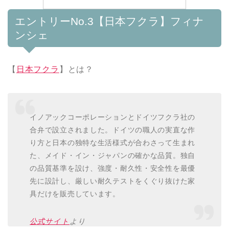
エントリーNo.3【日本フクラ】フィナ
ンシェ
【
日本フクラ
】とは？
イノアックコーポレーションとドイツフクラ社の
合弁で設立されました。ドイツの職人の実直な作
り方と日本の独特な生活様式が合わさって生まれ
た、メイド・イン・ジャパンの確かな品質。独自
の品質基準を設け、強度・耐久性・安全性を最優
先に設計し、厳しい耐久テストをくぐり抜けた家
具だけを販売しています。
公式サイト
より