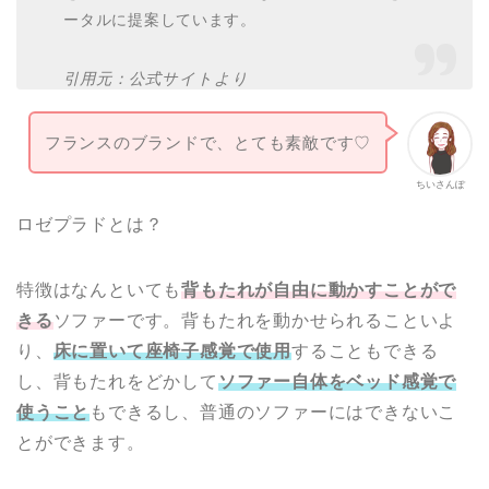
ータルに提案しています。
引用元：公式サイトより
フランスのブランドで、とても素敵です♡
ちいさんぽ
ロゼプラドとは？
特徴はなんといても
背もたれが自由に動かすことがで
きる
ソファーです。背もたれを動かせられることいよ
り、
床に置いて座椅子感覚で使用
することもできる
し、背もたれをどかして
ソファー自体をベッド感覚で
使うこと
もできるし、普通のソファーにはできないこ
とができます。