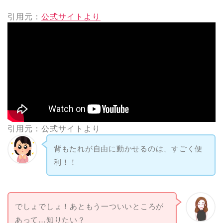
引用元：
公式サイトより
引用元：公式サイトより
背もたれが自由に動かせるのは、すごく便
利！！
でしょでしょ！あともう一ついいところが
あって…知りたい？