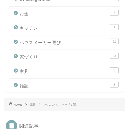
4
お金
1
キッチン
11
ハウスメーカー選び
23
家づくり
3
家具
5
雑記
HOME
家具
オススメソファー『３選』
関連記事